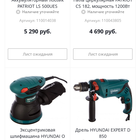
PATRIOT LS 500UES
CS 182, мощность 1200Вт
Наличие уточняйте
Наличие уточняйте
Артикул: 110014038
Артикул: 110043805
5 290
руб.
4 690
руб.
Лист ожидания
Лист ожидания
Эксцентриковая
Дрель HYUNDAI EXPERT D
шлифмашина HYUNDAI O
850