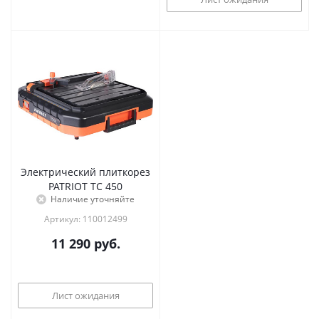
Электрический плиткорез
PATRIOT TC 450
Наличие уточняйте
Артикул: 110012499
11 290
руб.
Лист ожидания