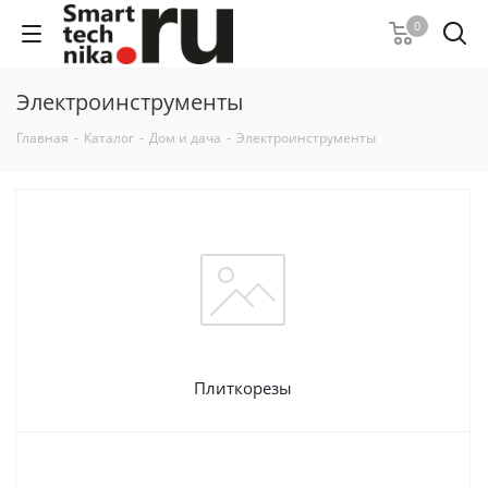
0
Электроинструменты
Главная
-
Каталог
-
Дом и дача
-
Электроинструменты
Плиткорезы