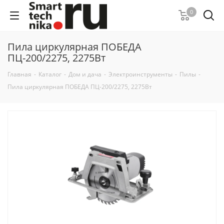
0
Пила циркулярная ПОБЕДА
ПЦ-200/2275, 2275Вт
Главная
-
Каталог
-
Дом и дача
-
Электроинструменты
-
Пилы
-
Пила циркулярная ПОБЕДА ПЦ-200/2275, 2275Вт