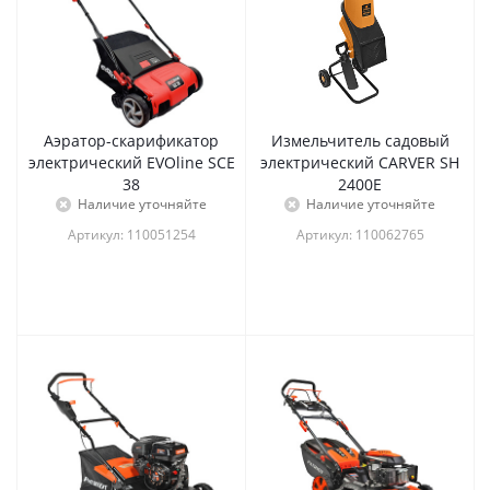
Аэратор-скарификатор
Измельчитель садовый
электрический EVOline SCE
электрический CARVER SH
38
2400E
Наличие уточняйте
Наличие уточняйте
Артикул: 110051254
Артикул: 110062765