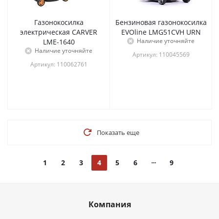
Газонокосилка
Бензиновая газонокосилка
электрическая CARVER
EVOline LMG51CVH URN
Наличие уточняйте
LME-1640
Наличие уточняйте
Артикул: 110045569
Артикул: 110062761
Показать еще
1
2
3
4
5
6
9
Компания