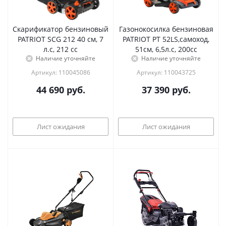
Скарификатор бензиновый
Газонокосилка бензиновая
PATRIOT SCG 212 40 см, 7
PATRIOT PT 52LS,самоход,
л.с, 212 сс
51см, 6,5л.с, 200сс
Наличие уточняйте
Наличие уточняйте
Артикул: 110045086
Артикул: 110043725
44 690
руб.
37 390
руб.
Лист ожидания
Лист ожидания