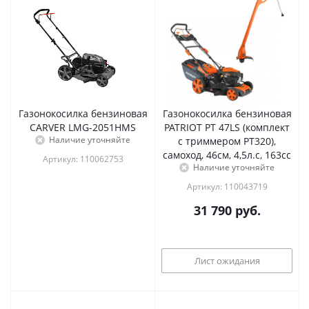
Газонокосилка бензиновая
Газонокосилка бензиновая
CARVER LMG-2051HMS
PATRIOT PT 47LS (комплект
Наличие уточняйте
с триммером PT320),
самоход, 46см, 4,5л.с, 163сс
Артикул: 110062753
Наличие уточняйте
Артикул: 110043719
31 790
руб.
Лист ожидания