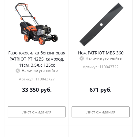
Газонокосилка бензиновая
Нож PATRIOT MBS 360
Наличие уточняйте
PATRIOT PT 42BS, самоход,
41см, 3,5л.с,125сс
Артикул: 110043722
Наличие уточняйте
Артикул: 110043727
33 350
руб.
671
руб.
Лист ожидания
Лист ожидания