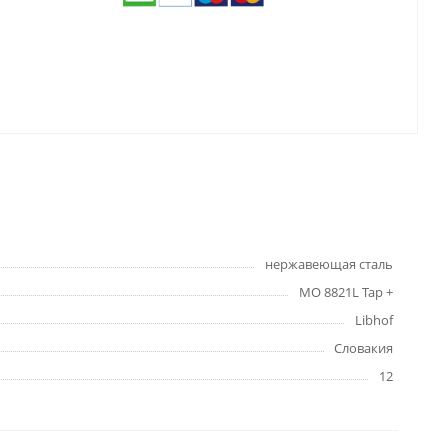
нержавеющая сталь
MO 8821L Tap +
Libhof
Словакия
12