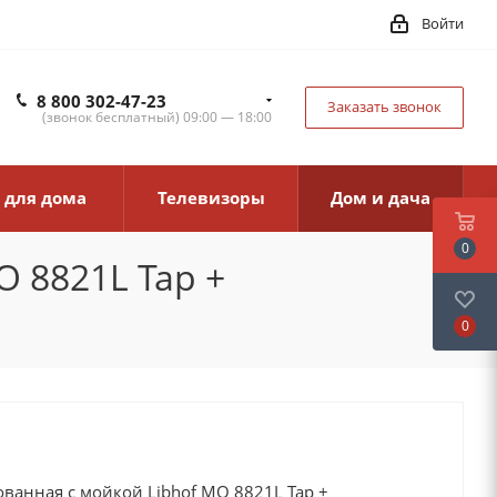
Войти
8 800 302-47-23
Заказать звонок
(звонок бесплатный) 09:00 — 18:00
 для дома
Телевизоры
Дом и дача
0
 8821L Tap +
0
ванная с мойкой Libhof MO 8821L Tap +