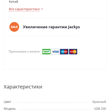
Китай
Все характеристики
Увеличение гарантии Jackys
Принимаем к оплате:
Характеристики
Цвет
Красный
Модель
SDB 330