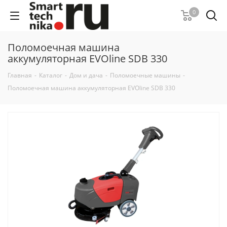
0
Поломоечная машина
аккумуляторная EVOline SDB 330
Главная
-
Каталог
-
Дом и дача
-
Поломоечные машины
-
Поломоечная машина аккумуляторная EVOline SDB 330