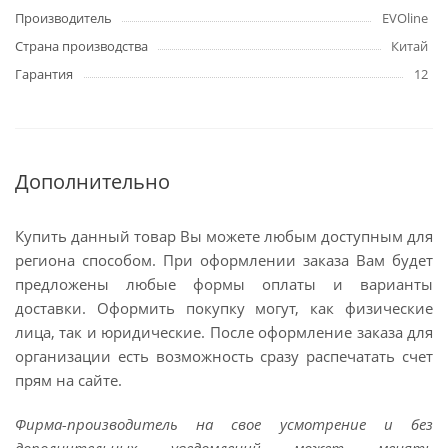
Производитель
EVOline
Страна производства
Китай
Гарантия
12
Дополнительно
Купить данный товар Вы можете любым доступным для
региона способом. При оформлении заказа Вам будет
предложены любые формы оплаты и варианты
доставки. Оформить покупку могут, как физические
лица, так и юридические. После оформление заказа для
организации есть возможность сразу распечатать счет
прям на сайте.
Фирма-производитель на свое усмотрение и без