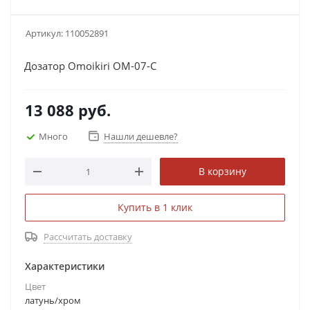
Артикул:
110052891
Дозатор Omoikiri OM-07-C
13 088
руб.
Много
Нашли дешевле?
В корзину
Купить в 1 клик
Рассчитать доставку
Характеристики
Цвет
латунь/хром