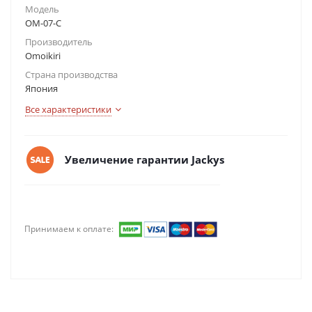
Модель
OM-07-C
Производитель
Omoikiri
Страна производства
Япония
Все характеристики
Увеличение гарантии Jackys
Принимаем к оплате: