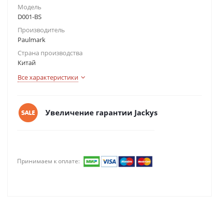
Модель
D001-BS
Производитель
Paulmark
Страна производства
Китай
Все характеристики
Увеличение гарантии Jackys
Принимаем к оплате: