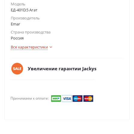
Модель
ЕД-401D.5 Агат
Производитель
Emar
Страна производства
Россия
Все характеристики
Увеличение гарантии Jackys
Принимаем к оплате: