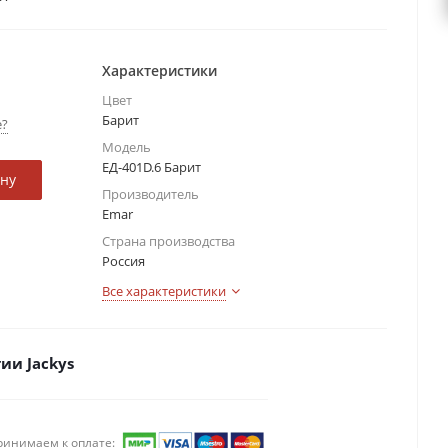
Характеристики
Цвет
Барит
е?
Модель
ЕД-401D.6 Барит
ину
Производитель
Emar
Страна производства
Россия
Все характеристики
ии Jackys
ринимаем к оплате: