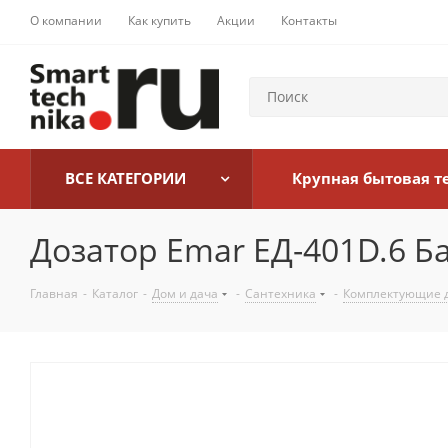
О компании
Как купить
Акции
Контакты
ВСЕ КАТЕГОРИИ
Крупная бытовая т
Дозатор Emar ЕД-401D.6 Б
Главная
-
Каталог
-
Дом и дача
-
Сантехника
-
Комплектующие д