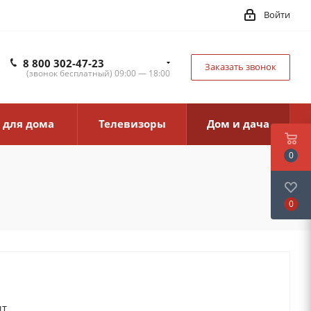
Войти
8 800 302-47-23
Заказать звонок
(звонок бесплатный) 09:00 — 18:00
 для дома
Телевизоры
Дом и дача
0
0
ит