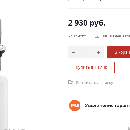
2 930
руб.
Много
Нашли дешевл
В корз
Купить в 1 клик
Рассчитать доставку
Увеличение гарант
П