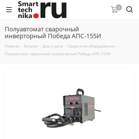
0
Полуавтомат сварочный
инверторный Победа АПС-155И
Главная
-
Каталог
-
Дом и дача
-
Сварочное оборудование
-
Полуавтомат сварочный инверторный Победа АПС-155И