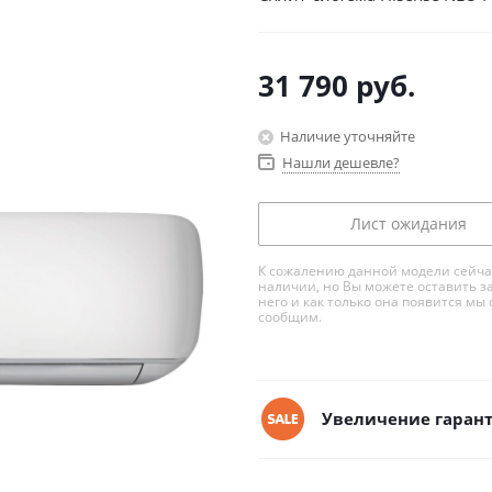
31 790
руб.
Наличие уточняйте
Нашли дешевле?
Лист ожидания
К сожалению данной модели сейча
наличии, но Вы можете оставить з
него и как только она появится мы 
сообщим.
Увеличение гарант