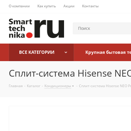
О компании
Как купить
Акции
Контакты
ВСЕ КАТЕГОРИИ
Крупная бытовая т
Сплит-система Hisense NEO
Главная
-
Каталог
-
Кондиционеры
-
Сплит-система Hisense NEO P