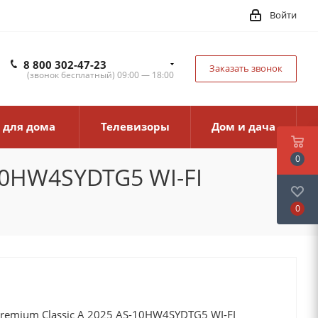
Войти
8 800 302-47-23
Заказать звонок
(звонок бесплатный) 09:00 — 18:00
 для дома
Телевизоры
Дом и дача
0
-10HW4SYDTG5 WI-FI
0
Premium Classic A 2025 AS-10HW4SYDTG5 WI-FI