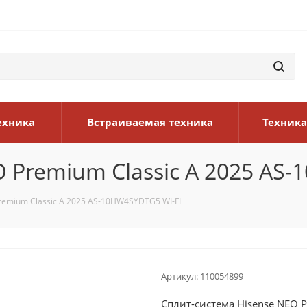
ехника
Встраиваемая техника
Техника
 Premium Classic A 2025 AS
remium Classic A 2025 AS-10HW4SYDTG5 WI-FI
Артикул:
110054899
Сплит-система Hisense NEO 