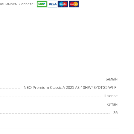
ринимаем к оплате:
Белый
NEO Premium Classic A 2025 AS-10HW4SYDTG5 WI-FI
Hisense
Китай
36