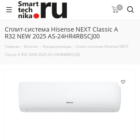
0
Сплит-система Hisense NEXT Classic A
R32 NEW 2025 AS-24HR4RBSCJ00
Главная
-
Каталог
-
Кондиционеры
-
Сплит-система Hisense NEXT
Classic A R32 NEW 2025 AS-24HR4RBSCJ00