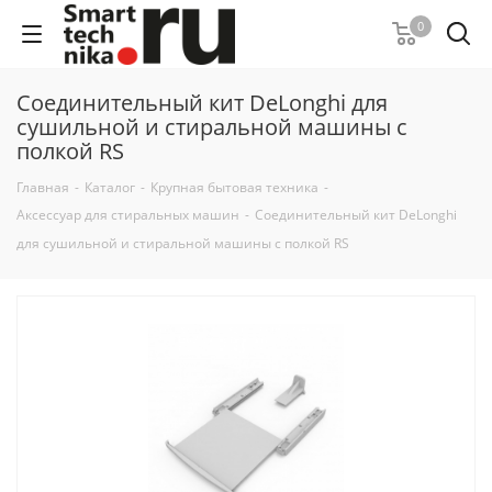
0
Соединительный кит DeLonghi для
сушильной и стиральной машины с
полкой RS
Главная
-
Каталог
-
Крупная бытовая техника
-
Аксессуар для стиральных машин
-
Соединительный кит DeLonghi
для сушильной и стиральной машины с полкой RS