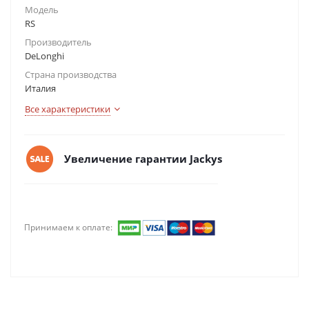
Модель
RS
Производитель
DeLonghi
Страна производства
Италия
Все характеристики
Увеличение гарантии Jackys
Принимаем к оплате: