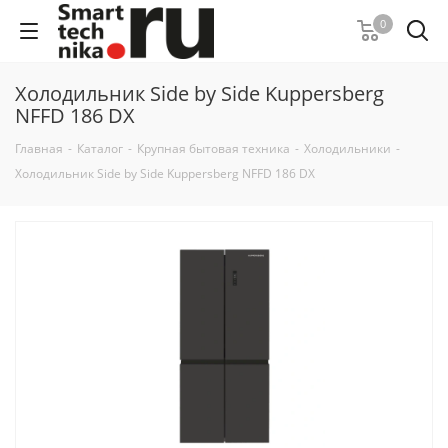
0
Холодильник Side by Side Kuppersberg
NFFD 186 DX
Главная
-
Каталог
-
Крупная бытовая техника
-
Холодильники
-
Холодильник Side by Side Kuppersberg NFFD 186 DX