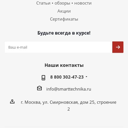
Статьи • обзоры • новости
Акции
Сертификаты
Будьте всегда в курсе!
Наши контакты
8 800 302-47-23
info@smarttechnika.ru
г. Москва, ул. Смирновская, дом 25, строение
2