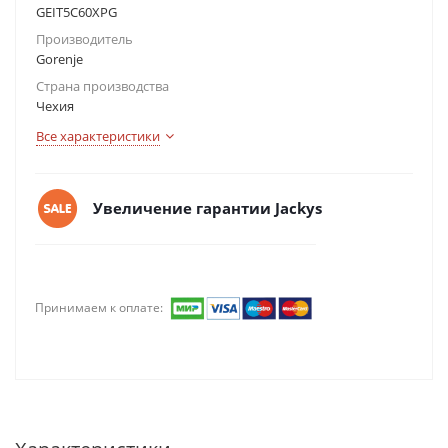
GEIT5C60XPG
Производитель
Gorenje
Страна производства
Чехия
Все характеристики
Увеличение гарантии Jackys
Принимаем к оплате: