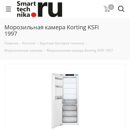
0
Морозильная камера Korting KSFI
1997
Главная
-
Каталог
-
Крупная бытовая техника
-
Морозильные камеры
-
Морозильная камера Korting KSFI 1997