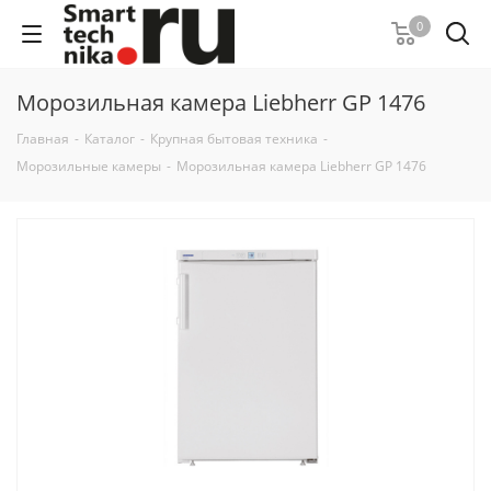
0
Морозильная камера Liebherr GP 1476
Главная
-
Каталог
-
Крупная бытовая техника
-
Морозильные камеры
-
Морозильная камера Liebherr GP 1476