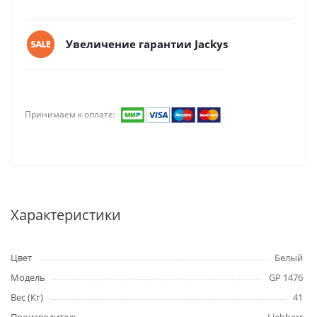
Увеличение гарантии Jackys
Принимаем к оплате:
Характеристики
Цвет
Белый
Модель
GP 1476
Вес (Кг)
41