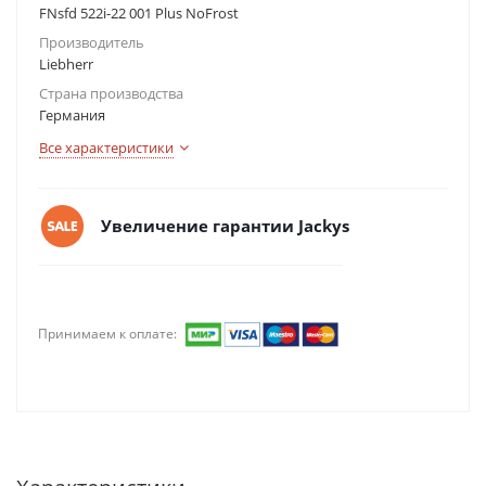
FNsfd 522i-22 001 Plus NoFrost
Производитель
Liebherr
Страна производства
Германия
Все характеристики
Увеличение гарантии Jackys
Принимаем к оплате: