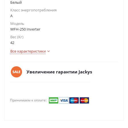
Белый
Класс энергопотребления
A
Модель
WFH-250 Inverter
Вес (Кг)
42
Все характеристики
Увеличение гарантии Jackys
Принимаем к оплате: