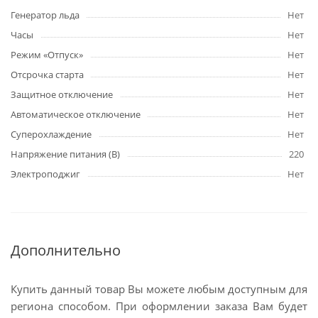
Генератор льда
Нет
Часы
Нет
Режим «Отпуск»
Нет
Отсрочка старта
Нет
Защитное отключение
Нет
Автоматическое отключение
Нет
Суперохлаждение
Нет
Напряжение питания (В)
220
Электроподжиг
Нет
Дополнительно
Купить данный товар Вы можете любым доступным для
региона способом. При оформлении заказа Вам будет