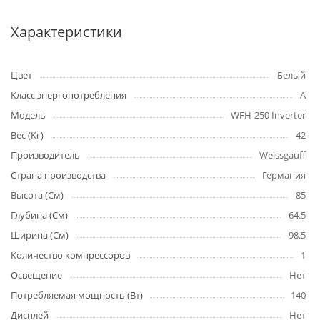
Характеристики
Цвет
Белый
Класс энергопотребления
A
Модель
WFH-250 Inverter
Вес (Кг)
42
Производитель
Weissgauff
Страна производства
Германия
Высота (См)
85
Глубина (См)
64.5
Ширина (См)
98.5
Количество компрессоров
1
Освещение
Нет
Потребляемая мощность (Вт)
140
Дисплей
Нет