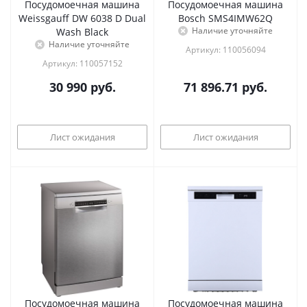
Посудомоечная машина
Посудомоечная машина
Weissgauff DW 6038 D Dual
Bosch SMS4IMW62Q
Наличие уточняйте
Wash Black
Наличие уточняйте
Артикул: 110056094
Артикул: 110057152
30 990
руб.
71 896.71
руб.
Лист ожидания
Лист ожидания
Посудомоечная машина
Посудомоечная машина