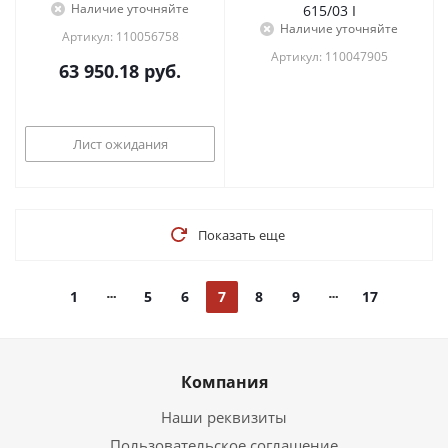
Наличие уточняйте
615/03 I
Наличие уточняйте
Артикул: 110056758
Артикул: 110047905
63 950.18
руб.
Лист ожидания
Показать еще
1
5
6
7
8
9
17
Компания
Наши реквизиты
Пользовательское соглашение