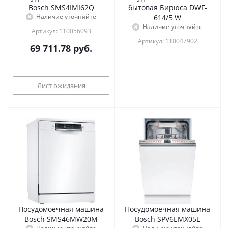
Bosch SMS4IMI62Q
бытовая Бирюса DWF-
Наличие уточняйте
614/5 W
Наличие уточняйте
Артикул: 110056093
Артикул: 110047902
69 711.78
руб.
Лист ожидания
Посудомоечная машина
Посудомоечная машина
Bosch SMS46MW20M
Bosch SPV6EMX05E