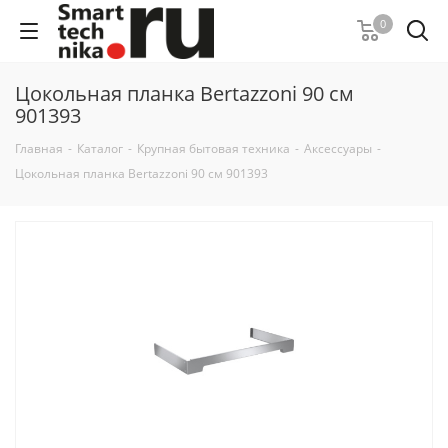
0
Цокольная планка Bertazzoni 90 см
901393
Главная
-
Каталог
-
Крупная бытовая техника
-
Аксессуары
-
Цокольная планка Bertazzoni 90 см 901393