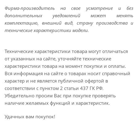
Фирма-производитель на свое усмотрение и без
дополнительных уведомлений может менять
комплектацию, внешний вид, страну производства и
технические характеристики модели.
Технические характеристики товара могут отличаться
от указанных на сайте, уточняйте технические
характеристики товара на момент покупки и оплаты.
Вся информация на сайте о товарах носит справочный
характер и не является публичной офертой в
соответствии с пунктом 2 статьи 437 ГК РФ.
Убедительно просим Вас при покупке проверять
наличие желаемых функций и характеристик.
Удачных вам покупок!