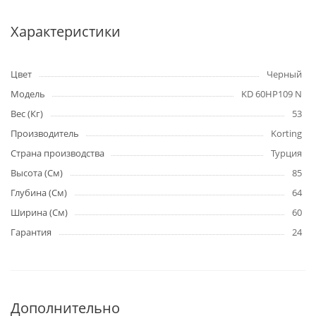
Характеристики
Цвет
Черный
Модель
KD 60HP109 N
Вес (Кг)
53
Производитель
Korting
Страна производства
Турция
Высота (См)
85
Глубина (См)
64
Ширина (См)
60
Гарантия
24
Дополнительно