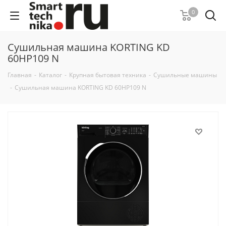
0
Сушильная машина KORTING KD
60HP109 N
Главная
-
Каталог
-
Крупная бытовая техника
-
Сушильные машины
-
Сушильная машина KORTING KD 60HP109 N