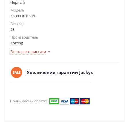
Черный
Модель
KD 60HP109 N
Вес (Кг)
53
Производитель
Korting
Все характеристики
Увеличение гарантии Jackys
Принимаем к оплате: