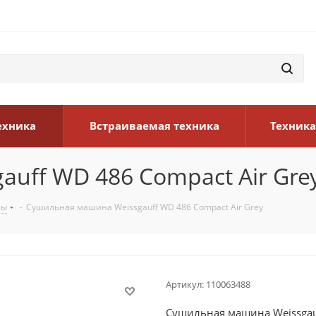
ехника
Встраиваемая техника
Техника
uff WD 486 Compact Air Gre
ны
-
Сушильная машина Weissgauff WD 486 Compact Air Grey
Артикул:
110063488
Сушильная машина Weissgauf