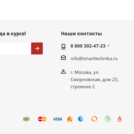
да в курсе!
Наши контакты
8 800 302-47-23
info@smarttechnika.ru
г. Москва, ул.
Смирновская, дом 25,
строение 2