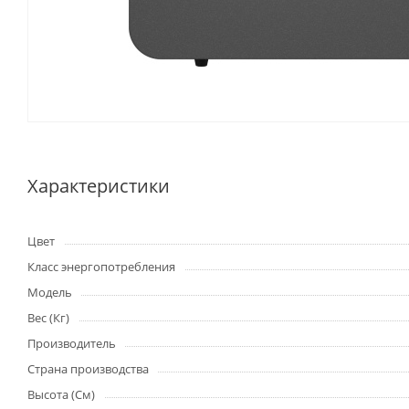
Характеристики
Цвет
Класс энергопотребления
Модель
Вес (Кг)
Производитель
Страна производства
Высота (См)