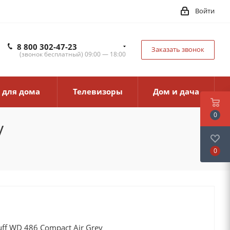
Войти
8 800 302-47-23
Заказать звонок
(звонок бесплатный) 09:00 — 18:00
 для дома
Телевизоры
Дом и дача
0
y
0
f WD 486 Compact Air Grey