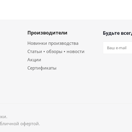
Производители
Будьте всег
Новинки производства
Статьи • обзоры • новости
Акции
Сертификаты
ики.
убличной офертой.