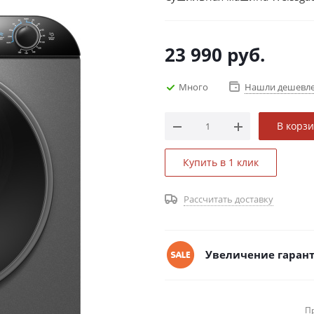
23 990
руб.
Много
Нашли дешевл
В корз
Купить в 1 клик
Рассчитать доставку
Увеличение гарант
П