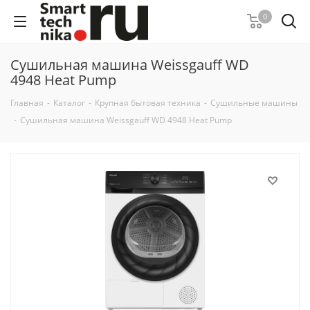
0
Сушильная машина Weissgauff WD
4948 Heat Pump
Главная
-
Каталог
-
Крупная бытовая техника
-
Сушильные машины
-
Сушильная машина Weissgauff WD 4948 Heat Pump