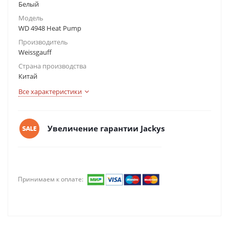
Белый
Модель
WD 4948 Heat Pump
Производитель
Weissgauff
Страна производства
Китай
Все характеристики
Увеличение гарантии Jackys
Принимаем к оплате: