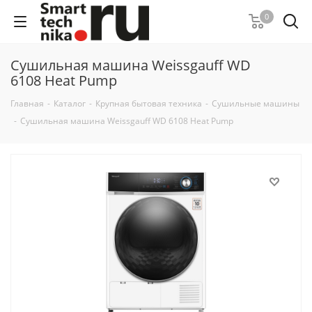
0
Сушильная машина Weissgauff WD
6108 Heat Pump
Главная
-
Каталог
-
Крупная бытовая техника
-
Сушильные машины
-
Сушильная машина Weissgauff WD 6108 Heat Pump