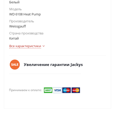
Белый
Модель
WD 6108 Heat Pump
Производитель
Weissgauff
Страна производства
Китай
Все характеристики
Увеличение гарантии Jackys
Принимаем к оплате: