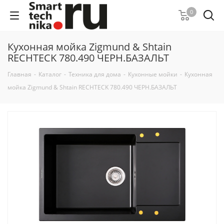
0
Кухонная мойка Zigmund & Shtain
RECHTECK 780.490 ЧЕРН.БАЗАЛЬТ
Главная
-
Каталог
-
Техника для дома
-
Кухонные мойки
-
Кухонная
мойка Zigmund & Shtain RECHTECK 780.490 ЧЕРН.БАЗАЛЬТ