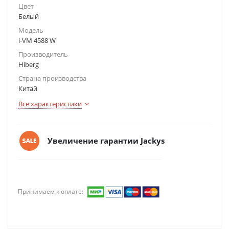
Цвет
Белый
Модель
i-VM 4588 W
Производитель
Hiberg
Страна производства
Китай
Все характеристики
Увеличение гарантии Jackys
Принимаем к оплате: