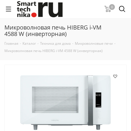
0
Микроволновая печь HIBERG i-VM
4588 W (инверторная)
Главная
-
Каталог
-
Техника для дома
-
Микроволновые печи
-
Микроволновая печь HIBERG i-VM 4588 W (инверторная)