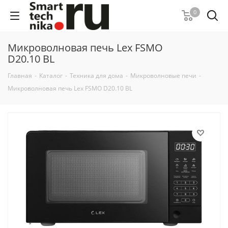
0
Микроволновая печь Lex FSMO
D20.10 BL
Главная
-
Каталог
-
Техника для дома
-
Микроволновые печи
-
Микроволновая печь Lex FSMO D20.10 BL