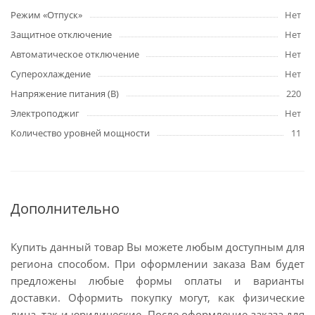
Режим «Отпуск»
Нет
Защитное отключение
Нет
Автоматическое отключение
Нет
Суперохлаждение
Нет
Напряжение питания (В)
220
Электроподжиг
Нет
Количество уровней мощности
11
Дополнительно
Купить данный товар Вы можете любым доступным для
региона способом. При оформлении заказа Вам будет
предложены любые формы оплаты и варианты
доставки. Оформить покупку могут, как физические
лица, так и юридические. После оформление заказа для