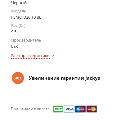
Черный
Модель
FSMO D20.10 BL
Вес (Кг)
9.5
Производитель
LEX
Все характеристики
Увеличение гарантии Jackys
Принимаем к оплате: