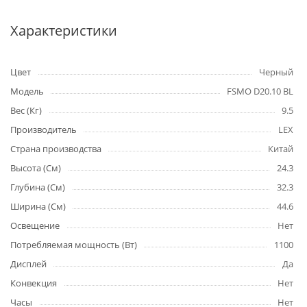
Характеристики
Цвет
Черный
Модель
FSMO D20.10 BL
Вес (Кг)
9.5
Производитель
LEX
Страна производства
Китай
Высота (См)
24.3
Глубина (См)
32.3
Ширина (См)
44.6
Освещение
Нет
Потребляемая мощность (Вт)
1100
Дисплей
Да
Конвекция
Нет
Часы
Нет