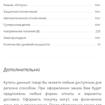
Режим «Отпуск»
Нет
Защитное отключение
Нет
Автоматическое отключение
Нет
Суперохлаждение
Нет
Напряжение питания (В)
220
Электроподжиг
Нет
Количество уровней мощности
10
Дополнительно
Купить данный товар Вы можете любым доступным для
региона способом. При оформлении заказа Вам будет
предложены любые формы оплаты и варианты
доставки. Оформить покупку могут, как физические
лица, так и юридические. После оформление заказа для