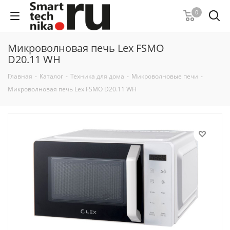
0
Микроволновая печь Lex FSMO
D20.11 WH
Главная
-
Каталог
-
Техника для дома
-
Микроволновые печи
-
Микроволновая печь Lex FSMO D20.11 WH