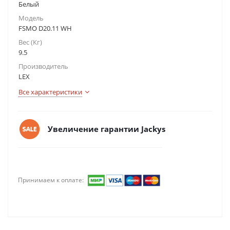
Белый
Модель
FSMO D20.11 WH
Вес (Кг)
9.5
Производитель
LEX
Все характеристики
Увеличение гарантии Jackys
Принимаем к оплате: