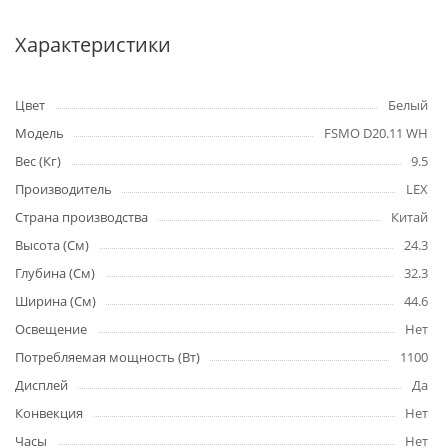
Характеристики
Цвет
Белый
Модель
FSMO D20.11 WH
Вес (Кг)
9.5
Производитель
LEX
Страна производства
Китай
Высота (См)
24.3
Глубина (См)
32.3
Ширина (См)
44.6
Освещение
Нет
Потребляемая мощность (Вт)
1100
Дисплей
Да
Конвекция
Нет
Часы
Нет