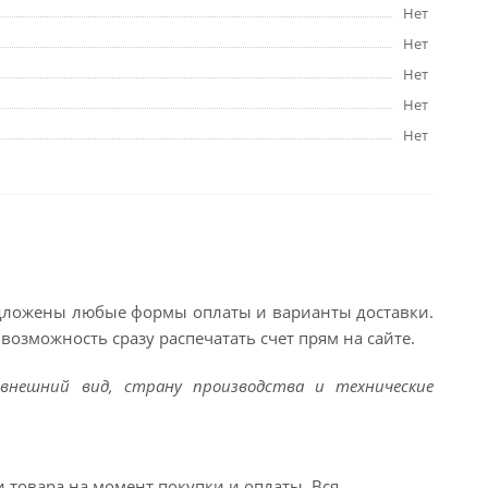
Нет
Нет
Нет
Нет
Нет
едложены любые формы оплаты и варианты доставки.
возможность сразу распечатать счет прям на сайте.
внешний вид, страну производства и технические
и товара на момент покупки и оплаты. Вся