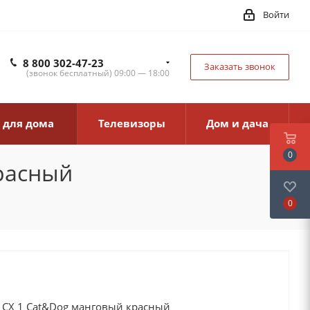
Войти
8 800 302-47-23
Заказать звонок
(звонок бесплатный) 09:00 — 18:00
 для дома
Телевизоры
Дом и дача
0
красный
0
rd CX 1 Cat&Dog манговый красный