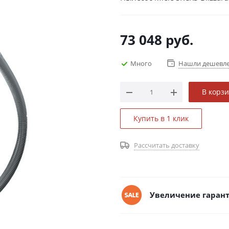
73 048
руб.
Много
Нашли дешевл
В корз
Купить в 1 клик
Рассчитать доставку
Увеличение гарант