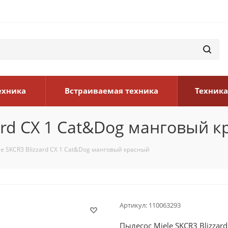
ехника
Встраиваемая техника
Техника
zard CX 1 Cat&Dog манговый 
e SKCR3 Blizzard CX 1 Cat&Dog манговый красный
Артикул:
110063293
Пылесос Miele SKCR3 Blizza