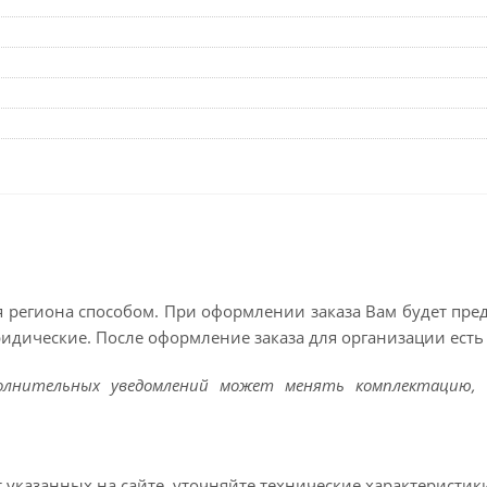
 региона способом. При оформлении заказа Вам будет пр
ридические. После оформление заказа для организации есть 
полнительных уведомлений может менять комплектацию, 
т указанных на сайте, уточняйте технические характеристик