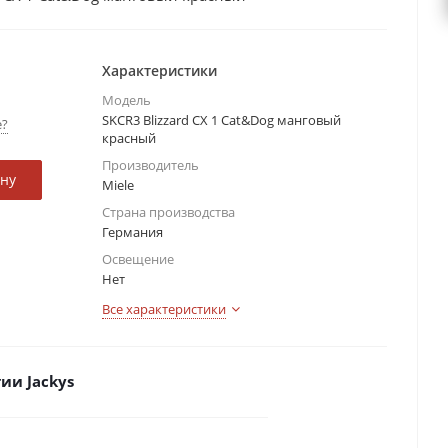
Характеристики
Модель
SKCR3 Blizzard CX 1 Cat&Dog манговый
е?
красный
Производитель
ину
Miele
Страна производства
Германия
Освещение
Нет
Все характеристики
ии Jackys