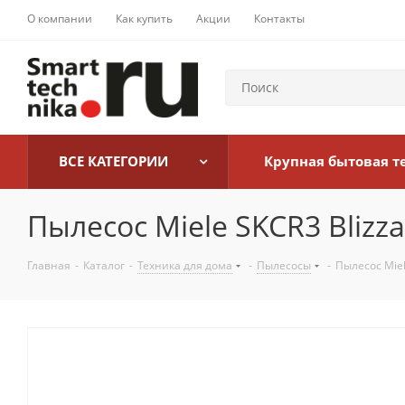
О компании
Как купить
Акции
Контакты
ВСЕ КАТЕГОРИИ
Крупная бытовая т
Пылесос Miele SKCR3 Bliz
Главная
-
Каталог
-
Техника для дома
-
Пылесосы
-
Пылесос Miel