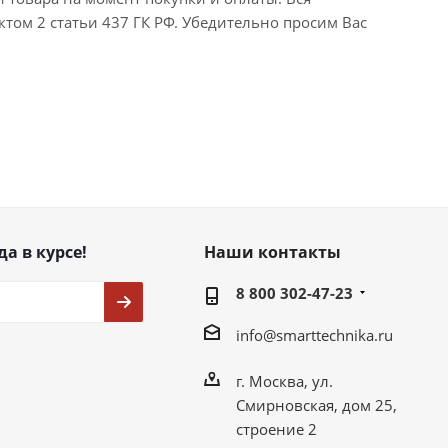
ктом 2 статьи 437 ГК РФ. Убедительно просим Вас
да в курсе!
Наши контакты
8 800 302-47-23
info@smarttechnika.ru
г. Москва, ул.
Смирновская, дом 25,
строение 2