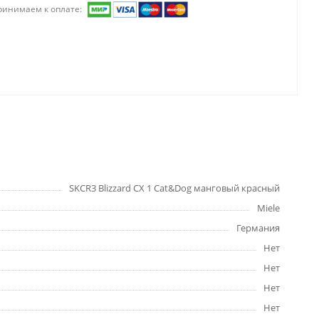
ринимаем к оплате:
SKCR3 Blizzard CX 1 Cat&Dog манговый красный
Miele
Германия
Нет
Нет
Нет
Нет