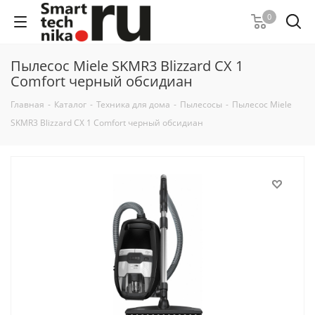
0
Пылесос Miele SKMR3 Blizzard CX 1
Comfort черный обсидиан
Главная
-
Каталог
-
Техника для дома
-
Пылесосы
-
Пылесос Miele
SKMR3 Blizzard CX 1 Comfort черный обсидиан