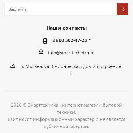
Наши контакты
8 800 302-47-23
info@smarttechnika.ru
г. Москва, ул. Смирновская, дом 25, строение
2
2026 © Смарттехника - интернет магазин бытовой
техники.
Сайт носит информационный характер и не является
публичной офертой.