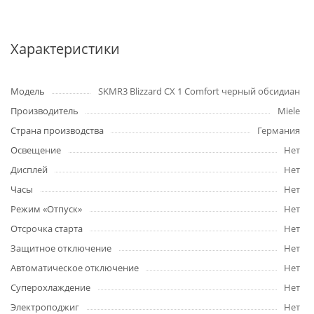
Характеристики
Модель
SKMR3 Blizzard CX 1 Comfort черный обсидиан
Производитель
Miele
Страна производства
Германия
Освещение
Нет
Дисплей
Нет
Часы
Нет
Режим «Отпуск»
Нет
Отсрочка старта
Нет
Защитное отключение
Нет
Автоматическое отключение
Нет
Суперохлаждение
Нет
Электроподжиг
Нет