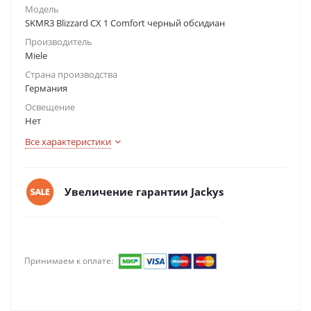
Модель
SKMR3 Blizzard CX 1 Comfort черный обсидиан
Производитель
Miele
Страна производства
Германия
Освещение
Нет
Все характеристики
Увеличение гарантии Jackys
Принимаем к оплате: