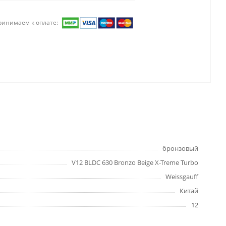
ринимаем к оплате:
бронзовый
V12 BLDC 630 Bronzo Beige X-Treme Turbo
Weissgauff
Китай
12