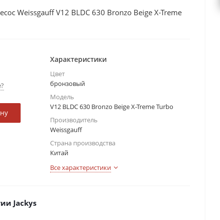
с Weissgauff V12 BLDC 630 Bronzo Beige X-Treme
Характеристики
Цвет
бронзовый
е?
Модель
V12 BLDC 630 Bronzo Beige X-Treme Turbo
ину
Производитель
Weissgauff
Страна производства
Китай
Все характеристики
ии Jackys