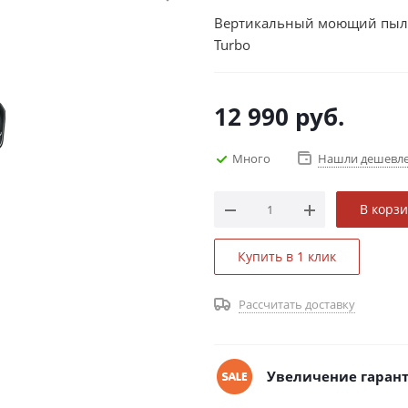
Вертикальный моющий пылесо
Turbo
12 990
руб.
Много
Нашли дешевл
В корз
Купить в 1 клик
Рассчитать доставку
Увеличение гарант