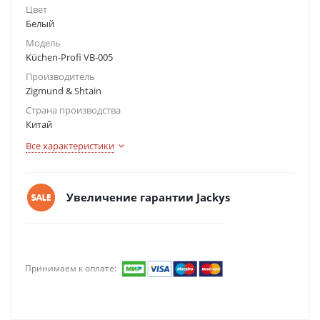
Цвет
Белый
Модель
Küchen-Profi VB-005
Производитель
Zigmund & Shtain
Страна производства
Китай
Все характеристики
Увеличение гарантии Jackys
Принимаем к оплате: