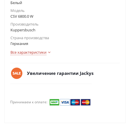
Белый
Модель
CSV 6800.0 W
Производитель
Kuppersbusch
Страна производства
Германия
Все характеристики
Увеличение гарантии Jackys
Принимаем к оплате: