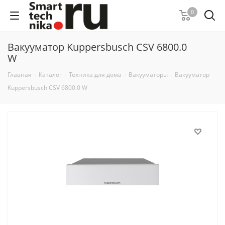
0
Вакууматор Kuppersbusch CSV 6800.0
W
Главная
-
Каталог
-
Техника для дома
-
Вакууматоры
-
Вакууматор
Kuppersbusch CSV 6800.0 W