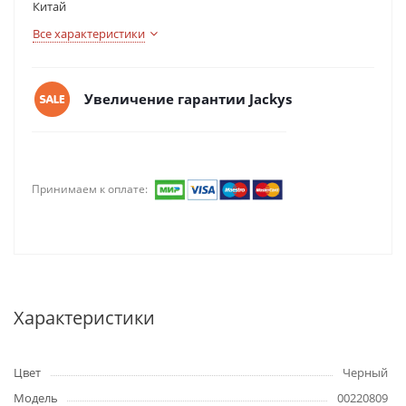
Китай
Все характеристики
Увеличение гарантии Jackys
Принимаем к оплате:
Характеристики
Цвет
Черный
Модель
00220809