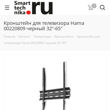
0
Кронштейн для телевизора Hama
00220809 черный 32"-65"
Главная
-
Каталог
-
Телевизоры
-
Кронштейны
-
Кронштейн для
телевизора Hama 00220809 черный 32"-65"