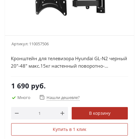
Артикул:
110057506
Кронштейн для телевизора Hyundai GL-N2 черный
20"-48" макс.15кг настенный поворотно-
выдвижной и накл HMA48FS315BK72
1 690
руб.
Много
Нашли дешевле?
В корзину
Купить в 1 клик