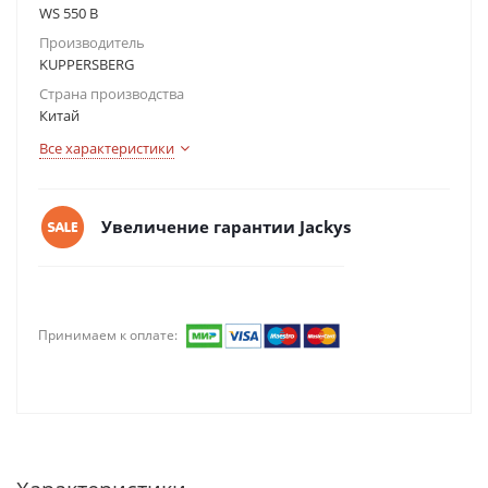
WS 550 B
Производитель
KUPPERSBERG
Страна производства
Китай
Все характеристики
Увеличение гарантии Jackys
Принимаем к оплате: