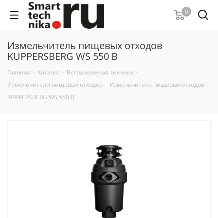
0
Измельчитель пищевых отходов
KUPPERSBERG WS 550 B
Главная
-
Каталог
-
Встраиваемая техника
-
Измельчители пищевых отходов
-
Измельчитель пищевых отходов
KUPPERSBERG WS 550 B