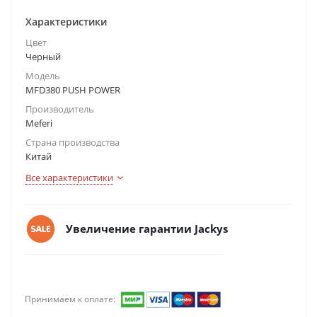
Характеристики
Цвет
Черный
Модель
MFD380 PUSH POWER
Производитель
Meferi
Страна производства
Китай
Все характеристики
Увеличение гарантии Jackys
Принимаем к оплате: