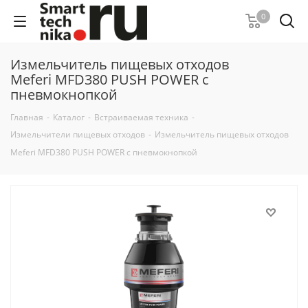
0
Измельчитель пищевых отходов
Meferi MFD380 PUSH POWER с
пневмокнопкой
Главная
-
Каталог
-
Встраиваемая техника
-
Измельчители пищевых отходов
-
Измельчитель пищевых отходов
Meferi MFD380 PUSH POWER с пневмокнопкой