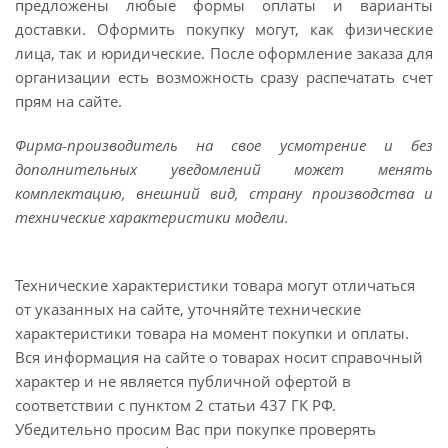
предложены любые формы оплаты и варианты
доставки. Оформить покупку могут, как физические
лица, так и юридические. После оформление заказа для
организации есть возможность сразу распечатать счет
прям на сайте.
Фирма-производитель на свое усмотрение и без
дополнительных уведомлений может менять
комплектацию, внешний вид, страну производства и
технические характеристики модели.
Технические характеристики товара могут отличаться
от указанных на сайте, уточняйте технические
характеристики товара на момент покупки и оплаты.
Вся информация на сайте о товарах носит справочный
характер и не является публичной офертой в
соответствии с пунктом 2 статьи 437 ГК РФ.
Убедительно просим Вас при покупке проверять