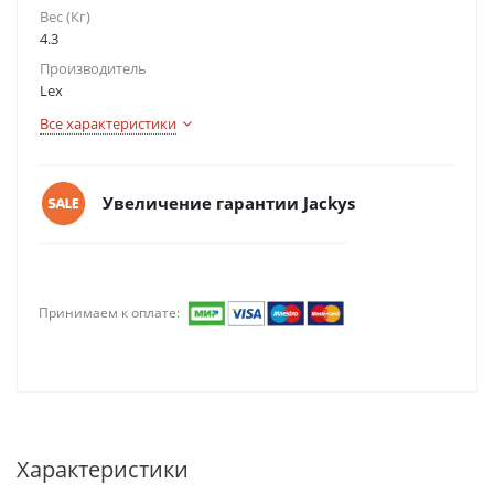
Вес (Кг)
4.3
Производитель
Lex
Все характеристики
Увеличение гарантии Jackys
Принимаем к оплате:
Характеристики