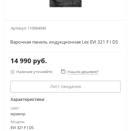
Артикул:
110064040
Варочная панель индукционная Lex EVI 321 F I DS
14 990
руб.
Наличие уточняйте
Нашли дешевле?
Лист ожидания
Характеристики
Цвет
мрамор
Модель
EVI 321 F I DS