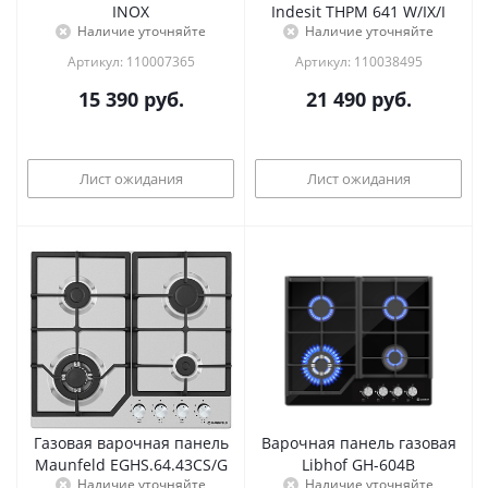
INOX
Indesit THPM 641 W/IX/I
Наличие уточняйте
Наличие уточняйте
Артикул: 110007365
Артикул: 110038495
15 390
руб.
21 490
руб.
Лист ожидания
Лист ожидания
Газовая варочная панель
Варочная панель газовая
Maunfeld EGHS.64.43CS/G
Libhof GH-604B
Наличие уточняйте
Наличие уточняйте