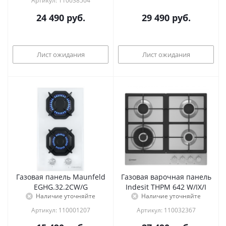
Артикул: 110038504
24 490
руб.
29 490
руб.
Лист ожидания
Лист ожидания
Газовая панель Maunfeld
Газовая варочная панель
EGHG.32.2CW/G
Indesit THPM 642 W/IX/I
Наличие уточняйте
Наличие уточняйте
Артикул: 110001207
Артикул: 110032367