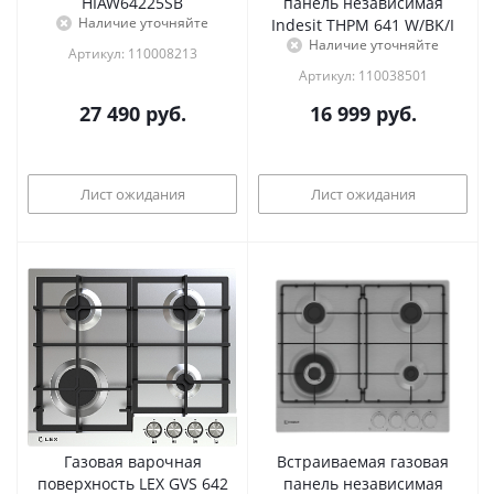
HIAW64225SB
панель независимая
Наличие уточняйте
Indesit THPM 641 W/BK/I
Наличие уточняйте
Артикул: 110008213
Артикул: 110038501
27 490
руб.
16 999
руб.
Лист ожидания
Лист ожидания
Газовая варочная
Встраиваемая газовая
поверхность LEX GVS 642
панель независимая