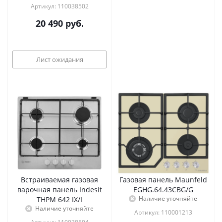
Артикул: 110038502
20 490
руб.
Лист ожидания
Встраиваемая газовая
Газовая панель Maunfeld
варочная панель Indesit
EGHG.64.43CBG/G
Наличие уточняйте
THPM 642 IX/I
Наличие уточняйте
Артикул: 110001213