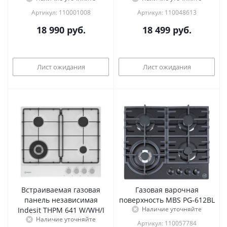
Артикул: 110001008
Артикул: 110048613
18 990
руб.
18 499
руб.
Лист ожидания
Лист ожидания
Встраиваемая газовая
Газовая варочная
панель независимая
поверхность MBS PG-612BL
Наличие уточняйте
Indesit THPM 641 W/WH/I
Наличие уточняйте
Артикул: 110057784