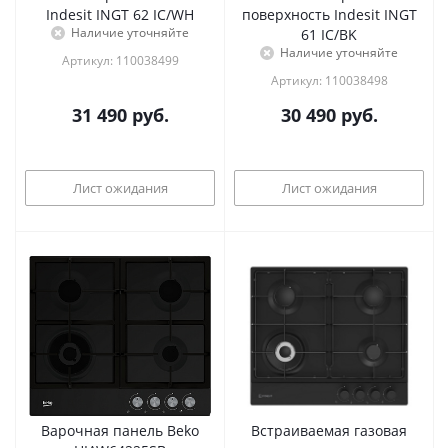
Indesit INGT 62 IC/WH
поверхность Indesit INGT
Наличие уточняйте
61 IC/BK
Наличие уточняйте
Артикул: 110038499
Артикул: 110038498
31 490
руб.
30 490
руб.
Лист ожидания
Лист ожидания
Варочная панель Beko
Встраиваемая газовая