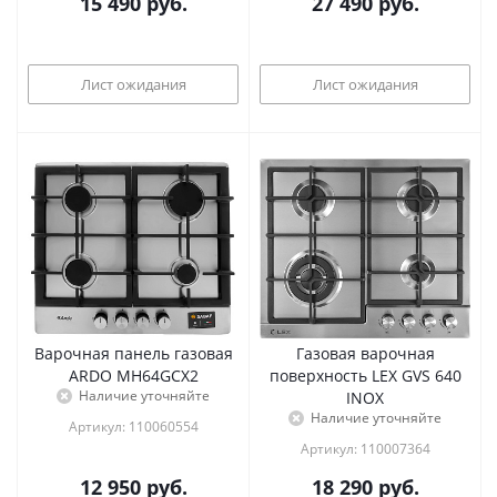
15 490
руб.
27 490
руб.
Лист ожидания
Лист ожидания
Варочная панель газовая
Газовая варочная
ARDO MH64GCX2
поверхность LEX GVS 640
Наличие уточняйте
INOX
Наличие уточняйте
Артикул: 110060554
Артикул: 110007364
12 950
руб.
18 290
руб.