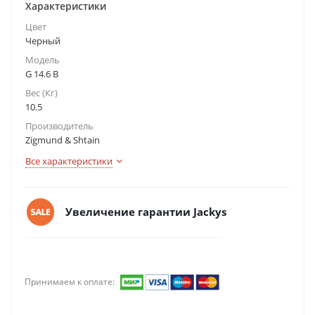
Характеристики
Цвет
Черный
Модель
G 14.6 B
Вес (Кг)
10.5
Производитель
Zigmund & Shtain
Все характеристики
Увеличение гарантии Jackys
Принимаем к оплате: