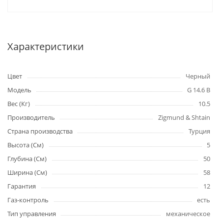
Характеристики
Цвет
Черный
Модель
G 14.6 B
Вес (Кг)
10.5
Производитель
Zigmund & Shtain
Страна производства
Турция
Высота (См)
5
Глубина (См)
50
Ширина (См)
58
Гарантия
12
Газ-контроль
есть
Тип управления
механическое