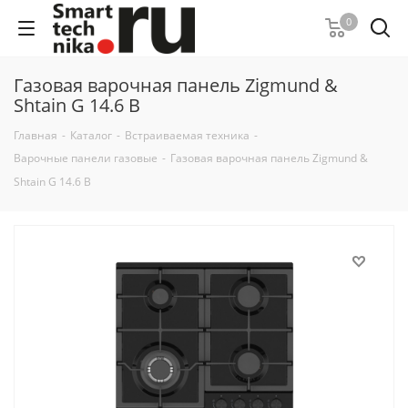
0
Газовая варочная панель Zigmund &
Shtain G 14.6 B
Главная
-
Каталог
-
Встраиваемая техника
-
Варочные панели газовые
-
Газовая варочная панель Zigmund &
Shtain G 14.6 B