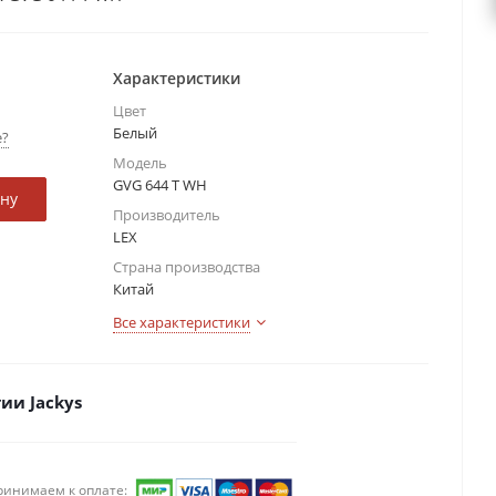
Характеристики
Цвет
Белый
е?
Модель
GVG 644 T WH
ину
Производитель
LEX
Страна производства
Китай
Все характеристики
ии Jackys
ринимаем к оплате: