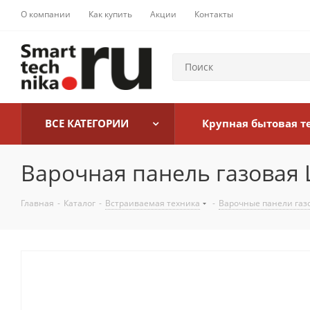
О компании
Как купить
Акции
Контакты
ВСЕ КАТЕГОРИИ
Крупная бытовая т
Варочная панель газовая 
Главная
-
Каталог
-
Встраиваемая техника
-
Варочные панели газ