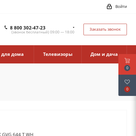
Войти
8 800 302-47-23
Заказать звонок
(звонок бесплатный) 09:00 — 18:00
 для дома
Телевизоры
Дом и дача
0
0
X GVG 644 T WH