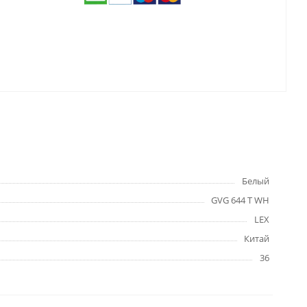
Белый
GVG 644 T WH
LEX
Китай
36