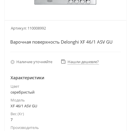
Артикул:
110008992
Варочная поверхность Delonghi XF 46/1 ASV GU
Наличие уточняйте
Нашли дешевле?
Характеристики
Цвет
серебристый
Модель
XF 46/1 ASV GU
Вес (Кг)
7
Производитель