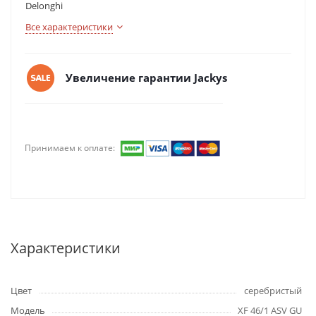
Delonghi
Все характеристики
Увеличение гарантии Jackys
Принимаем к оплате:
Характеристики
Цвет
серебристый
Модель
XF 46/1 ASV GU