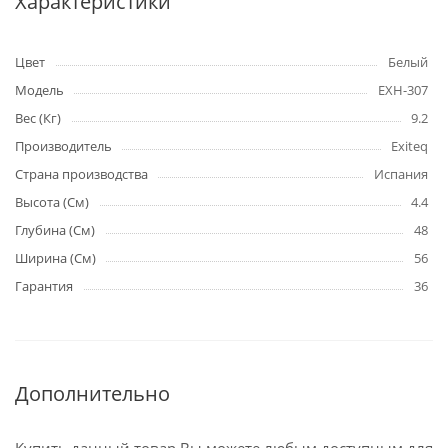
Характеристики
Цвет
Белый
Модель
EXH-307
Вес (Кг)
9.2
Производитель
Exiteq
Страна производства
Испания
Высота (См)
4.4
Глубина (См)
48
Ширина (См)
56
Гарантия
36
Дополнительно