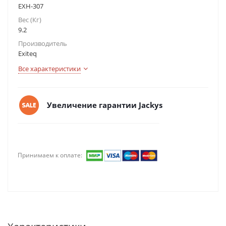
EXH-307
Вес (Кг)
9.2
Производитель
Exiteq
Все характеристики
Увеличение гарантии Jackys
Принимаем к оплате: