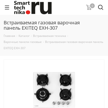
0
Встраиваемая газовая варочная
панель EXITEQ EXH-307
Главная
-
Каталог
-
Встраиваемая техника
-
Варочные панели газовые
-
Встраиваемая газовая варочная панель
EXITEQ EXH-307