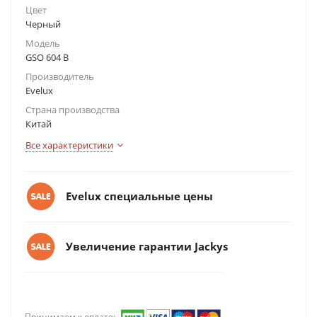
Цвет
Черный
Модель
GSO 604 B
Производитель
Evelux
Страна производства
Китай
Все характеристики
Evelux специальные цены
Увеличение гарантии Jackys
Принимаем к оплате: