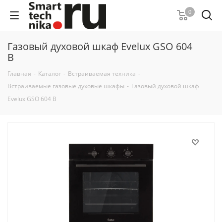
0
Газовый духовой шкаф Evelux GSO 604
B
Главная
-
Каталог
-
Встраиваемая техника
-
Встраиваемые газовые духовые шкафы
-
Газовый духовой шкаф
Evelux GSO 604 B