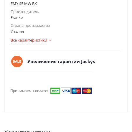
FMY 45 MW BK
Производитель
Franke
Страна производства
Италия
Все характеристики
Увеличение гарантии Jackys
Принимаем к оплате: