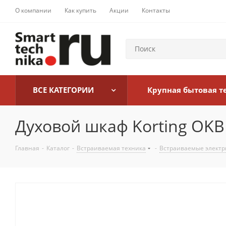
О компании
Как купить
Акции
Контакты
ВСЕ КАТЕГОРИИ
Крупная бытовая т
Духовой шкаф Korting OKB
Главная
-
Каталог
-
Встраиваемая техника
-
Встраиваемые электр