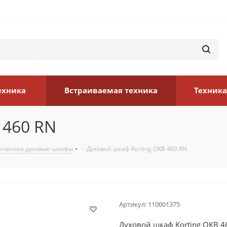
ехника
Встраиваемая техника
Техника
 460 RN
ические духовые шкафы
-
Духовой шкаф Korting OKB 460 RN
Артикул:
110001375
Духовой шкаф Korting OKB 4