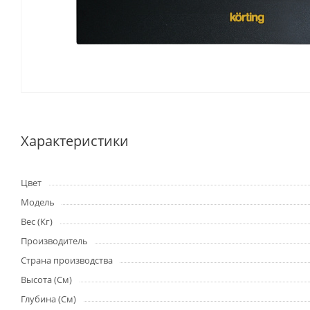
Характеристики
Цвет
Модель
Вес (Кг)
Производитель
Страна производства
Высота (См)
Глубина (См)