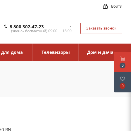
Войти
8 800 302-47-23
Заказать звонок
(звонок бесплатный) 09:00 — 18:00
 для дома
Телевизоры
Дом и дача
0
0
60 RN