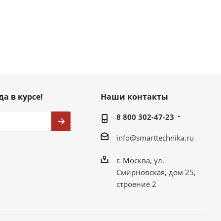
да в курсе!
Наши контакты
8 800 302-47-23
info@smarttechnika.ru
г. Москва, ул.
Смирновская, дом 25,
строение 2