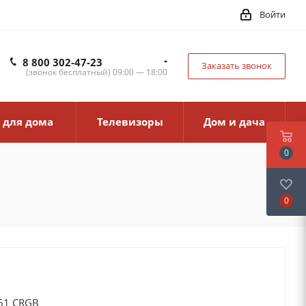
Войти
8 800 302-47-23
Заказать звонок
(звонок бесплатный) 09:00 — 18:00
 для дома
Телевизоры
Дом и дача
0
0
61 CRGB