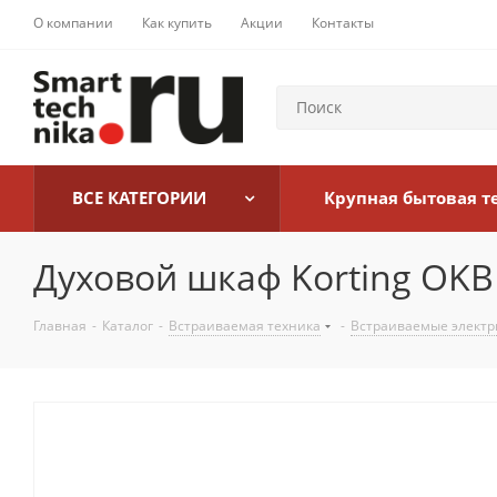
О компании
Как купить
Акции
Контакты
ВСЕ КАТЕГОРИИ
Крупная бытовая т
Духовой шкаф Korting OKB
Главная
-
Каталог
-
Встраиваемая техника
-
Встраиваемые электр