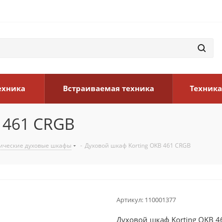
ехника
Встраиваемая техника
Техника
 461 CRGB
ические духовые шкафы
-
Духовой шкаф Korting OKB 461 CRGB
Артикул:
110001377
Духовой шкаф Korting OKB 4