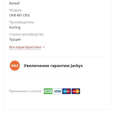
Белый
Модель
OKB 481 CRSI
Производитель
Korting
Страна производства
Турция
Все характеристики
Увеличение гарантии Jackys
Принимаем к оплате: